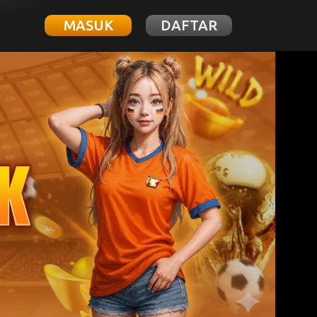
MASUK
DAFTAR